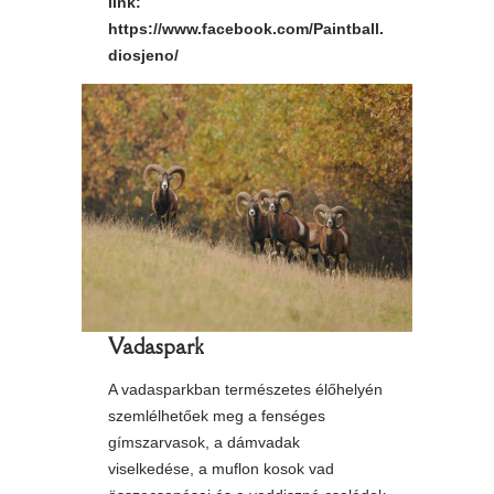
link:
https://www.facebook.com/Paintball.
diosjeno/
Vadaspark
A vadasparkban természetes élőhelyén
szemlélhetőek meg a fenséges
gímszarvasok, a dámvadak
viselkedése, a muflon kosok vad