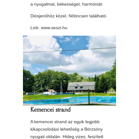
a nyugalmat, békességet, harmóniát.
Diósjenőhöz közel, Nőtincsen található.
Link:
www.seszi.hu
Kemencei strand
A kemencei strand az egyik legjobb
kikapcsolódási lehetőség a Börzsöny
nyugati oldalán. Hideg vizes, feszített