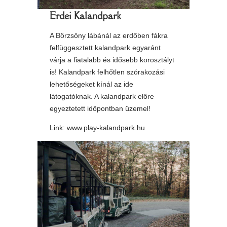
Erdei Kalandpark
A Börzsöny lábánál az erdőben fákra
felfüggesztett kalandpark egyaránt
várja a fiatalabb és idősebb korosztályt
is! Kalandpark felhőtlen szórakozási
lehetőségeket kínál az ide
látogatóknak. A kalandpark előre
egyeztetett időpontban üzemel!
Link:
www.play-kalandpark.hu