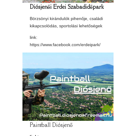
Diósjenői Erdei Szabadidőpark
Börzsönyi kirándulók pihenője, családi
kikapcsolódás, sportolási lehetőségek
link:
https://www.facebook.com/erdeipark/
Paintball Diósjenő