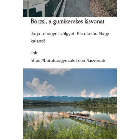
Börzsi, a gumikerekes kisvonat
Járja a hegyet-völgyet! Kis utazás-Nagy
kaland!
link:
https://borokaegyesulet.com/kisvonat/